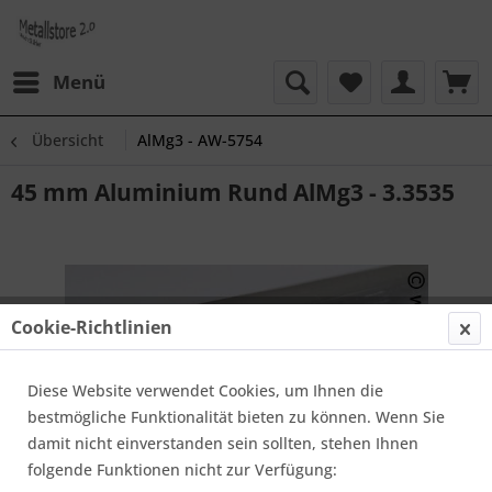
Menü
Übersicht
AlMg3 - AW-5754
45 mm Aluminium Rund AlMg3 - 3.3535
Cookie-Richtlinien
Diese Website verwendet Cookies, um Ihnen die
bestmögliche Funktionalität bieten zu können. Wenn Sie
damit nicht einverstanden sein sollten, stehen Ihnen
folgende Funktionen nicht zur Verfügung: