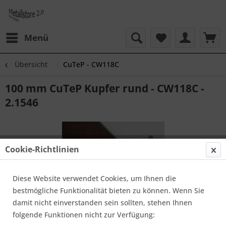
Menü
Übersicht
CuTeP - CW118C
100 mm CuTeP Kupfer rund - CW118C -
2.1546
Cookie-Richtlinien
Diese Website verwendet Cookies, um Ihnen die
bestmögliche Funktionalität bieten zu können. Wenn Sie
damit nicht einverstanden sein sollten, stehen Ihnen
folgende Funktionen nicht zur Verfügung: