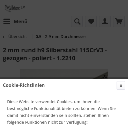
Menü
Übersicht
0,5 - 2,9 mm Durchmesser
2 mm rund h9 Silberstahl 115CrV3 -
gezogen - poliert - 1.2210
Cookie-Richtlinien
Diese Website verwendet Cookies, um Ihnen die
bestmögliche Funktionalität bieten zu können. Wenn Sie
damit nicht einverstanden sein sollten, stehen Ihnen
folgende Funktionen nicht zur Verfügung: