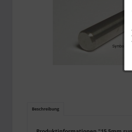
Beschreibung
Produktinformationen "15,5mm rund h