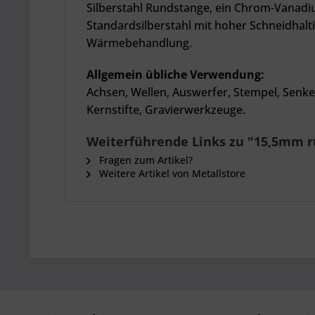
Silberstahl Rundstange, ein Chrom-Vanadium
Standardsilberstahl mit hoher Schneidhalti
Wärmebehandlung.
Allgemein übliche Verwendung:
Achsen, Wellen, Auswerfer, Stempel, Senk
Kernstifte, Gravierwerkzeuge.
Weiterführende Links zu "15,5mm rund
Fragen zum Artikel?
Weitere Artikel von Metallstore