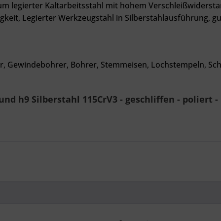
 legierter Kaltarbeitsstahl mit hohem Verschleißwiderstand
gkeit, Legierter Werkzeugstahl in Silberstahlausführung, gu
er, Gewindebohrer, Bohrer, Stemmeisen, Lochstempeln, Sch
 h9 Silberstahl 115CrV3 - geschliffen - poliert -