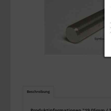
Beschreibung
Produktinformationen "19,05mm / 3/4 