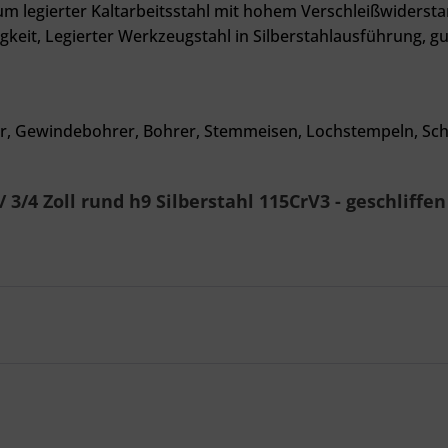
 legierter Kaltarbeitsstahl mit hohem Verschleißwiderstand
gkeit, Legierter Werkzeugstahl in Silberstahlausführung, gu
er, Gewindebohrer, Bohrer, Stemmeisen, Lochstempeln, Sch
/4 Zoll rund h9 Silberstahl 115CrV3 - geschliffen -