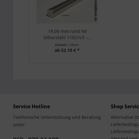
19,05 mm rund h8
Silberstahl 115CrV3 -...
Einheit
1 Meter
ab 52,10 € *
Service Hotline
Shop Servi
Telefonische Unterstützung und Beratung
Alternative S
Lieferbedingu
unter:
Lieferbeding
Versand und