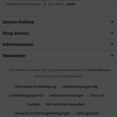
Außendurchmesser: Ø 10,4 mm...
mehr
Service Hotline
Shop Service
Informationen
Newsletter
* Alle Preise verstehen sich zzgl. Mehrwertsteuer und
Versandkosten
,
wenn nicht anders beschrieben
Alternative Streitbeilegung
Lieferbedingungen allg.
Lieferbedingungen öE
Lieferbeschränkungen
Über uns
Kontakt
Wer kann hier einkaufen?
Versand und Zahlungsbedingungen
Zahlungsarten