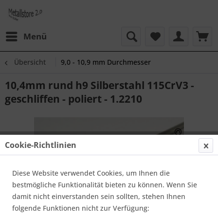
Menü
Übersicht
9,0 - 10,9 mm Durchmesser
10,4mm rund h9 Silberstahl 115CrV3 -
geschliffen - poliert - 1.2210
Cookie-Richtlinien
Diese Website verwendet Cookies, um Ihnen die
bestmögliche Funktionalität bieten zu können. Wenn Sie
damit nicht einverstanden sein sollten, stehen Ihnen
folgende Funktionen nicht zur Verfügung: