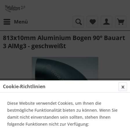
Menü
813x10mm Aluminium Bogen 90° Bauart
3 AlMg3 - geschweißt
Cookie-Richtlinien
Diese Website verwendet Cookies, um Ihnen die
bestmögliche Funktionalität bieten zu können. Wenn Sie
damit nicht einverstanden sein sollten, stehen Ihnen
folgende Funktionen nicht zur Verfügung:
Preis und Verfügbarkeit auf Anfrage.