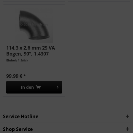
114,3 x 2,6 mm 2S VA
Bogen, 90°, 1.4307
Einheit
1 Stück
99,99 € *
In den
Service Hotline
Shop Service