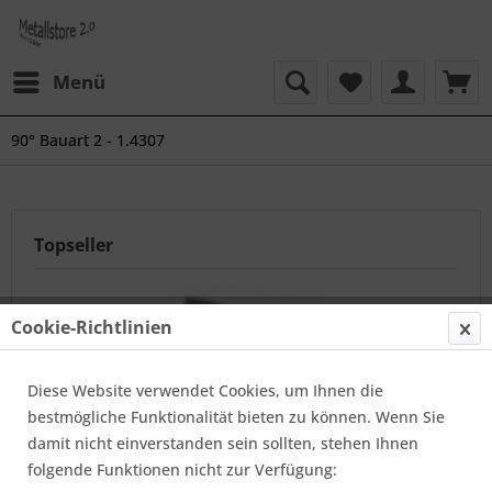
Menü
90° Bauart 2 - 1.4307
Topseller
Cookie-Richtlinien
Diese Website verwendet Cookies, um Ihnen die
bestmögliche Funktionalität bieten zu können. Wenn Sie
damit nicht einverstanden sein sollten, stehen Ihnen
104 x 2 mm 2S VA Bogen, 90°, 1.4307
folgende Funktionen nicht zur Verfügung: