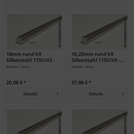
18mm rund h9
18,25mm rund h9
Silberstahl 115CrV3 -
Silberstahl 115CrV3 -...
geschliffen...
Einheit
1 Meter
Einheit
1 Meter
20,00 € *
57,98 € *
Details
Details