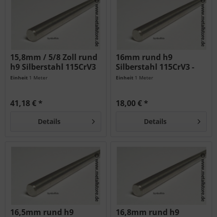
15,8mm / 5/8 Zoll rund
16mm rund h9
h9 Silberstahl 115CrV3
Silberstahl 115CrV3 -
-...
geschliffen...
Einheit
1 Meter
Einheit
1 Meter
41,18 € *
18,00 € *
Details
Details
16,5mm rund h9
16,8mm rund h9