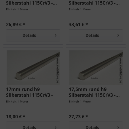
Silberstahl 115CrV3 -...
Silberstahl 115CrV3 -...
Einheit
1 Meter
Einheit
1 Meter
26,89 € *
33,61 € *
Details
Details
17mm rund h9
17,5mm rund h9
Silberstahl 115CrV3 -
Silberstahl 115CrV3 -...
geschliffen...
Einheit
1 Meter
Einheit
1 Meter
18,00 € *
27,73 € *
Details
Details