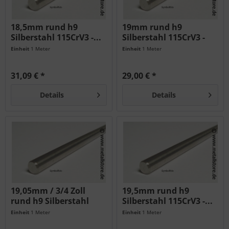
18,5mm rund h9
19mm rund h9
Silberstahl 115CrV3 -...
Silberstahl 115CrV3 -
geschliffen...
Einheit
1 Meter
Einheit
1 Meter
31,09 € *
29,00 € *
Details
Details
19,05mm / 3/4 Zoll
19,5mm rund h9
rund h9 Silberstahl
Silberstahl 115CrV3 -...
115CrV3...
Einheit
1 Meter
Einheit
1 Meter