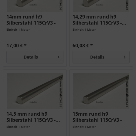
14mm rund h9
14,29 mm rund h9
Silberstahl 115CrV3 -
Silberstahl 115CrV3 -...
geschliffen...
Einheit
1 Meter
Einheit
1 Meter
17,00 € *
60,08 € *
Details
Details
14,5 mm rund h9
15mm rund h9
Silberstahl 115CrV3 -...
Silberstahl 115CrV3 -
geschliffen...
Einheit
1 Meter
Einheit
1 Meter