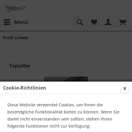
Menü
Profil schwer
Topseller
Cookie-Richtlinien
Diese Website verwendet Cookies, um Ihnen die
bestmögliche Funktionalität bieten zu können. Wenn Sie
damit nicht einverstanden sein sollten, stehen Ihnen
ProFil 40 x 40 mm SCHWER
folgende Funktionen nicht zur Verfügung: