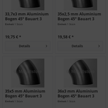
33,7x3 mm Aluminium
35x2,5 mm Aluminium
Bogen 45° Bauart 3
Bogen 45° Bauart 3
AlMg3
AlMg3
Einheit
1 Stück
Einheit
1 Stück
19,75 € *
19,58 € *
Details
Details
35x5 mm Aluminium
36x3 mm Aluminium
Bogen 45° Bauart 3
Bogen 45° Bauart 3
AlMg3
AlMg3
Einheit
1 Stück
Einheit
1 Stück