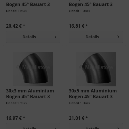
Bogen 45° Bauart 3
Bogen 45° Bauart 3
AlMg3
AlMg3
Einheit
1 Stück
Einheit
1 Stück
20,42 € *
16,81 € *
Details
Details
30x3 mm Aluminium
30x5 mm Aluminium
Bogen 45° Bauart 3
Bogen 45° Bauart 3
AlMg3
AlMg3
Einheit
1 Stück
Einheit
1 Stück
16,97 € *
21,01 € *
Details
Details