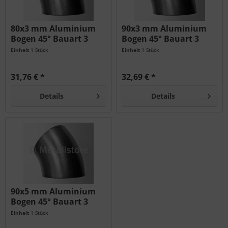
80x3 mm Aluminium
90x3 mm Aluminium
Bogen 45° Bauart 3
Bogen 45° Bauart 3
AlMgSi
AlMgSi
Einheit
1 Stück
Einheit
1 Stück
31,76 € *
32,69 € *
Details
Details
90x5 mm Aluminium
Bogen 45° Bauart 3
AlMgSi
Einheit
1 Stück