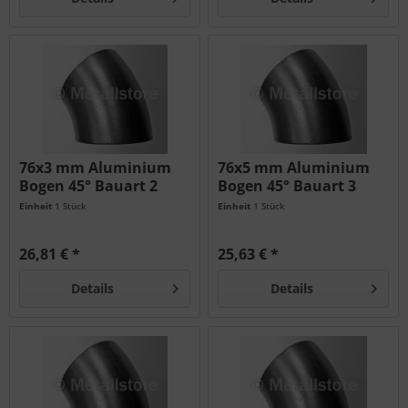
76x3 mm Aluminium
76x5 mm Aluminium
Bogen 45° Bauart 2
Bogen 45° Bauart 3
AlMgSi
AlMgSi
Einheit
1 Stück
Einheit
1 Stück
26,81 € *
25,63 € *
Details
Details