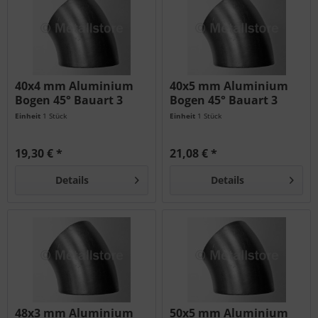
40x4 mm Aluminium
40x5 mm Aluminium
Bogen 45° Bauart 3
Bogen 45° Bauart 3
AlMg3
AlMg3
Einheit
1 Stück
Einheit
1 Stück
19,30 € *
21,08 € *
Details
Details
48x3 mm Aluminium
50x5 mm Aluminium