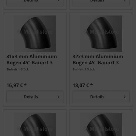
31x3 mm Aluminium
32x3 mm Aluminium
Bogen 45° Bauart 3
Bogen 45° Bauart 3
AlMg3
AlMg3
Einheit
1 Stück
Einheit
1 Stück
16,97 € *
18,07 € *
Details
Details