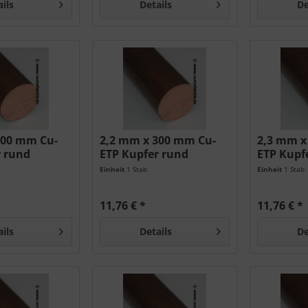
ails
Details
De
300 mm Cu-
2,2 mm x 300 mm Cu-
2,3 mm x
r rund
ETP Kupfer rund
ETP Kupf
Einheit
1 Stab
Einheit
1 Stab
11,76 € *
11,76 € *
ails
Details
De