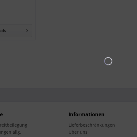
ails
ce
Informationen
treitbeilegung
Lieferbeschränkungen
ngen allg.
Über uns