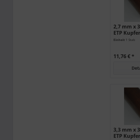
2,7 mm x 
ETP Kupfe
Einheit
1 Stab
11,76 € *
Det
3,3 mm x 
ETP Kupfe