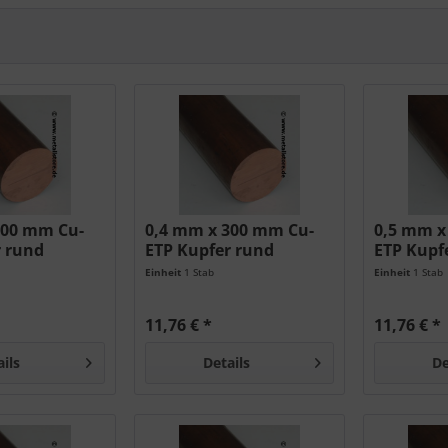
300 mm Cu-
0,4 mm x 300 mm Cu-
0,5 mm x
r rund
ETP Kupfer rund
ETP Kupf
Einheit
1 Stab
Einheit
1 Stab
11,76 € *
11,76 € *
ails
Details
De