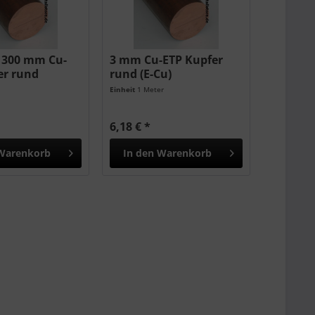
 300 mm Cu-
3 mm Cu-ETP Kupfer
er rund
rund (E-Cu)
Einheit
1 Meter
6,18 € *
Warenkorb
In den
Warenkorb