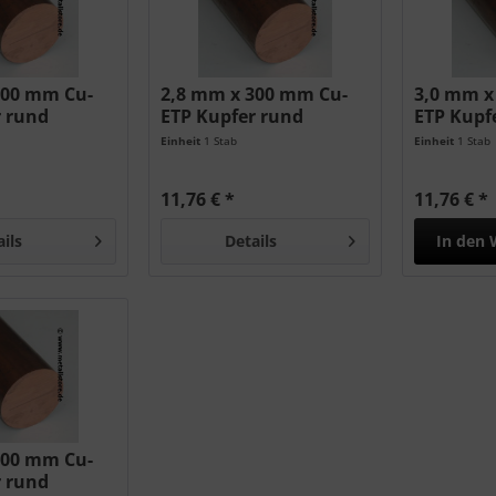
300 mm Cu-
2,8 mm x 300 mm Cu-
3,0 mm x
r rund
ETP Kupfer rund
ETP Kupf
Einheit
1 Stab
Einheit
1 Stab
11,76 € *
11,76 € *
ails
Details
In den
300 mm Cu-
r rund