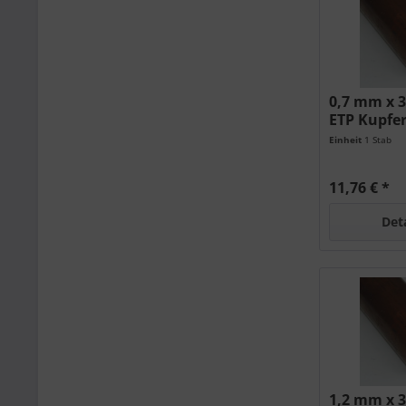
0,7 mm x 
ETP Kupfe
Einheit
1 Stab
11,76 € *
Det
1,2 mm x 