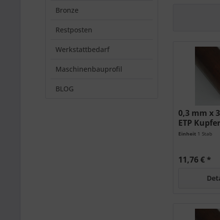
Bronze
Restposten
Werkstattbedarf
Maschinenbauprofil
BLOG
0,3 mm x 
ETP Kupfe
Einheit
1 Stab
11,76 € *
Det