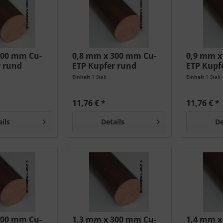
300 mm Cu-
0,8 mm x 300 mm Cu-
0,9 mm x
r rund
ETP Kupfer rund
ETP Kupf
Einheit
1 Stab
Einheit
1 Stab
11,76 € *
11,76 € *
ails
Details
De
300 mm Cu-
1,3 mm x 300 mm Cu-
1,4 mm x