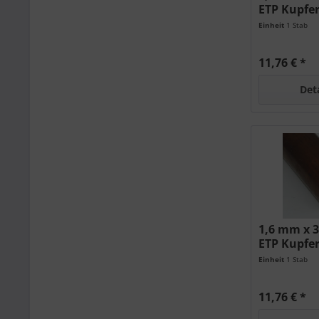
ETP Kupfe
Einheit
1 Stab
11,76 € *
Det
1,6 mm x 
ETP Kupfe
Einheit
1 Stab
11,76 € *