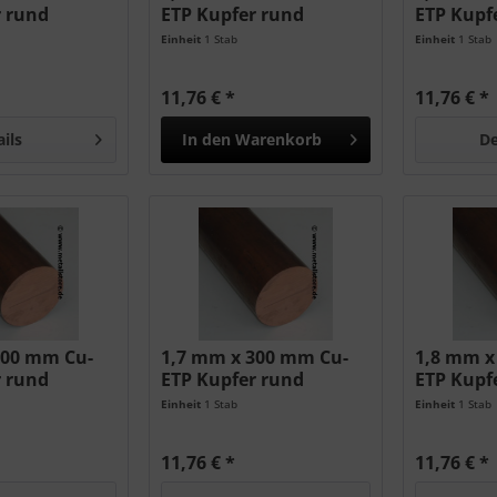
r rund
ETP Kupfer rund
ETP Kupf
Einheit
1 Stab
Einheit
1 Stab
11,76 € *
11,76 € *
ails
In den
Warenkorb
De
300 mm Cu-
1,7 mm x 300 mm Cu-
1,8 mm x
r rund
ETP Kupfer rund
ETP Kupf
Einheit
1 Stab
Einheit
1 Stab
11,76 € *
11,76 € *