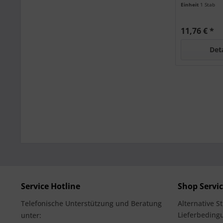
Einheit
1 Stab
11,76 € *
Det
Service Hotline
Shop Servi
Telefonische Unterstützung und Beratung
Alternative S
Lieferbedingu
unter: