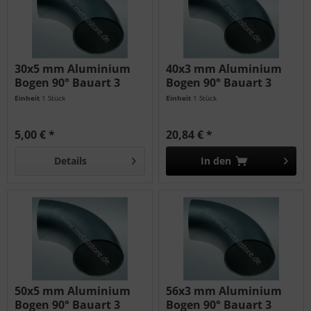
30x5 mm Aluminium
40x3 mm Aluminium
Bogen 90° Bauart 3
Bogen 90° Bauart 3
AlMg4,5Mn
AlMg4,5Mn
Einheit
1 Stück
Einheit
1 Stück
5,00 € *
20,84 € *
Details
In den
50x5 mm Aluminium
56x3 mm Aluminium
Bogen 90° Bauart 3
Bogen 90° Bauart 3