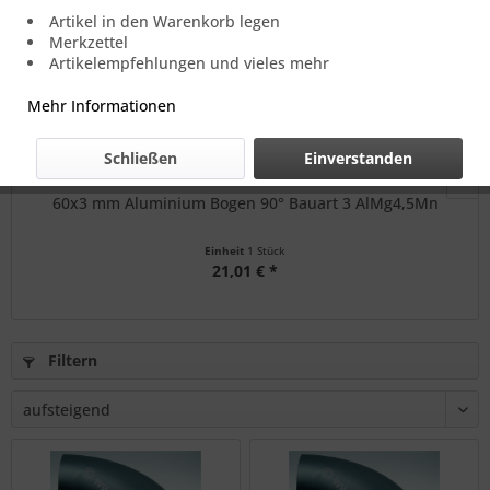
Artikel in den Warenkorb legen
Merkzettel
Artikelempfehlungen und vieles mehr
Mehr Informationen
Schließen
Einverstanden
60x3 mm Aluminium Bogen 90° Bauart 3 AlMg4,5Mn
Einheit
1 Stück
21,01 € *
Filtern