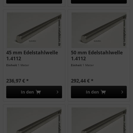
45 mm Edelstahlwelle
50 mm Edelstahlwelle
1.4112
1.4112
Einheit
1 Meter
Einheit
1 Meter
236,97 € *
292,44 € *
In den
In den