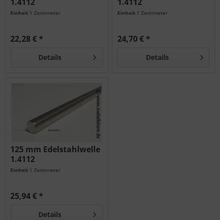
1.4112
1.4112
Einheit
1 Zentimeter
Einheit
1 Zentimeter
22,28 € *
24,70 € *
Details
Details
125 mm Edelstahlwelle
1.4112
Einheit
1 Zentimeter
25,94 € *
Details