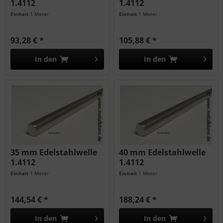
1.4112
1.4112
Einheit
1 Meter
Einheit
1 Meter
93,28 € *
105,88 € *
In den
In den
35 mm Edelstahlwelle
40 mm Edelstahlwelle
1.4112
1.4112
Einheit
1 Meter
Einheit
1 Meter
144,54 € *
188,24 € *
In den
In den