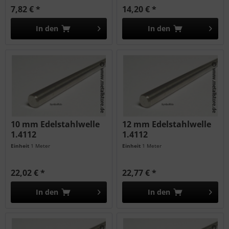
7,82 € *
14,20 € *
In den
In den
10 mm Edelstahlwelle
12 mm Edelstahlwelle
1.4112
1.4112
Einheit
1 Meter
Einheit
1 Meter
22,02 € *
22,77 € *
In den
In den