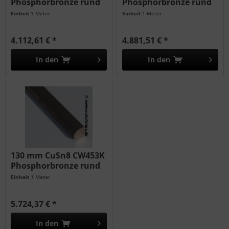
Phosphorbronze rund
Phosphorbronze rund
Einheit
1 Meter
Einheit
1 Meter
4.112,61 € *
4.881,51 € *
In den
In den
130 mm CuSn8 CW453K
Phosphorbronze rund
Einheit
1 Meter
5.724,37 € *
In den