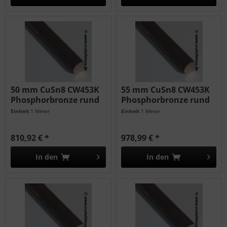
50 mm CuSn8 CW453K
55 mm CuSn8 CW453K
Phosphorbronze rund
Phosphorbronze rund
Einheit
1 Meter
Einheit
1 Meter
810,92 € *
978,99 € *
In den
In den