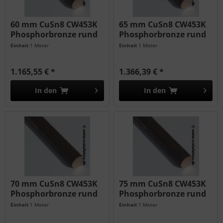
60 mm CuSn8 CW453K
65 mm CuSn8 CW453K
Phosphorbronze rund
Phosphorbronze rund
Einheit
1 Meter
Einheit
1 Meter
1.165,55 € *
1.366,39 € *
In den
In den
70 mm CuSn8 CW453K
75 mm CuSn8 CW453K
Phosphorbronze rund
Phosphorbronze rund
Einheit
1 Meter
Einheit
1 Meter