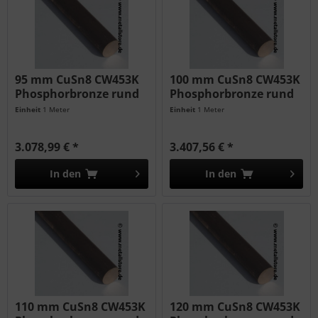
95 mm CuSn8 CW453K
100 mm CuSn8 CW453K
Phosphorbronze rund
Phosphorbronze rund
Einheit
1 Meter
Einheit
1 Meter
3.078,99 € *
3.407,56 € *
In den
In den
110 mm CuSn8 CW453K
120 mm CuSn8 CW453K