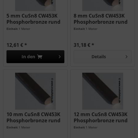
5 mm CuSn8 CW453K
8 mm CuSn8 CW453K
Phosphorbronze rund
Phosphorbronze rund
Einheit
1 Meter
Einheit
1 Meter
12,61 € *
31,18 € *
In den
Details
10 mm CuSn8 CW453K
12 mm CuSn8 CW453K
Phosphorbronze rund
Phosphorbronze rund
Einheit
1 Meter
Einheit
1 Meter