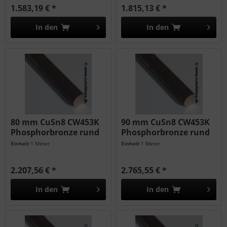
1.583,19 € *
1.815,13 € *
In den
In den
80 mm CuSn8 CW453K
90 mm CuSn8 CW453K
Phosphorbronze rund
Phosphorbronze rund
Einheit
1 Meter
Einheit
1 Meter
2.207,56 € *
2.765,55 € *
In den
In den