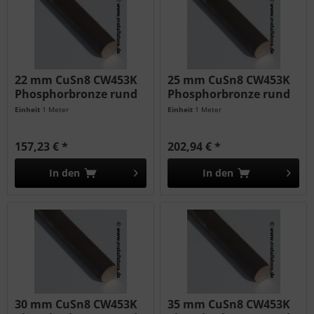
22 mm CuSn8 CW453K
25 mm CuSn8 CW453K
Phosphorbronze rund
Phosphorbronze rund
Einheit
1 Meter
Einheit
1 Meter
157,23 € *
202,94 € *
In den
In den
30 mm CuSn8 CW453K
35 mm CuSn8 CW453K