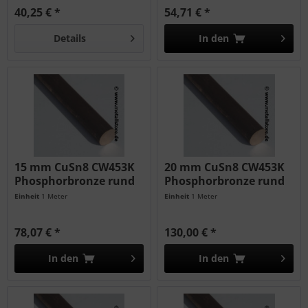
40,25 € *
54,71 € *
Details
In den
15 mm CuSn8 CW453K
20 mm CuSn8 CW453K
Phosphorbronze rund
Phosphorbronze rund
Einheit
1 Meter
Einheit
1 Meter
78,07 € *
130,00 € *
In den
In den