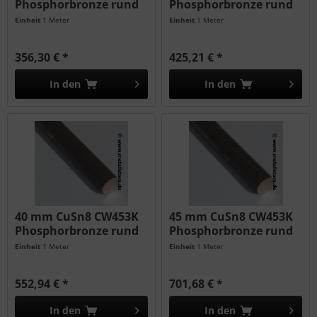
Phosphorbronze rund
Phosphorbronze rund
Einheit
1 Meter
Einheit
1 Meter
356,30 € *
425,21 € *
In den
In den
40 mm CuSn8 CW453K
45 mm CuSn8 CW453K
Phosphorbronze rund
Phosphorbronze rund
Einheit
1 Meter
Einheit
1 Meter
552,94 € *
701,68 € *
In den
In den