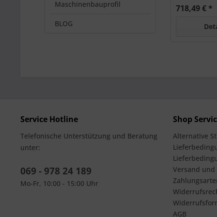
Maschinenbauprofil
718,49 € *
BLOG
Det
Service Hotline
Shop Servi
Telefonische Unterstützung und Beratung
Alternative S
Lieferbedingu
unter:
Lieferbeding
069 - 978 24 189
Versand und
Zahlungsarte
Mo-Fr, 10:00 - 15:00 Uhr
Widerrufsrec
Widerrufsfor
AGB