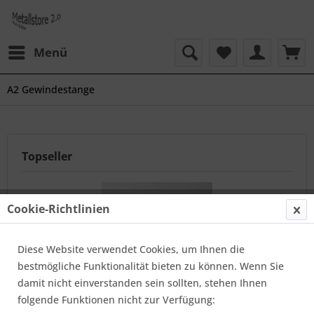
Menü
A2 Gewindestange
Topseller
Cookie-Richtlinien
Diese Website verwendet Cookies, um Ihnen die
bestmögliche Funktionalität bieten zu können. Wenn Sie
damit nicht einverstanden sein sollten, stehen Ihnen
V2A M2 Gewindestab, 1000 mm
folgende Funktionen nicht zur Verfügung: