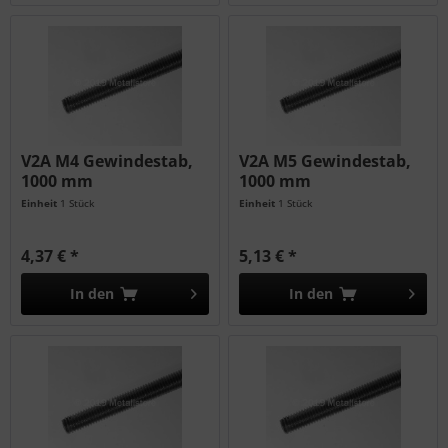
V2A M4 Gewindestab,
V2A M5 Gewindestab,
1000 mm
1000 mm
Einheit
1 Stück
Einheit
1 Stück
4,37 € *
5,13 € *
In den
In den