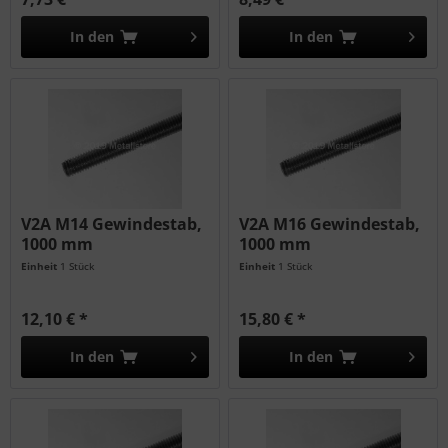
In den
In den
V2A M14 Gewindestab,
V2A M16 Gewindestab,
1000 mm
1000 mm
Einheit
1 Stück
Einheit
1 Stück
12,10 € *
15,80 € *
In den
In den