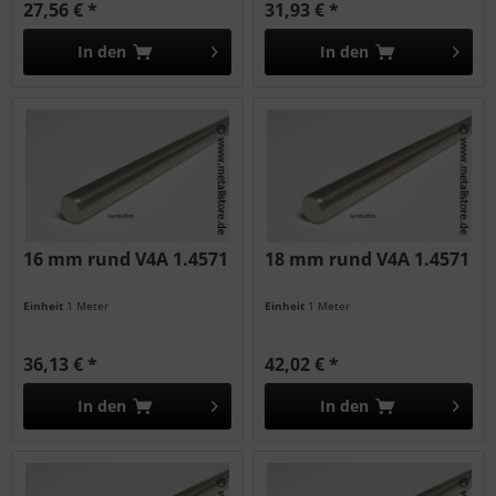
27,56 € *
31,93 € *
In den
In den
16 mm rund V4A 1.4571
18 mm rund V4A 1.4571
Einheit
1 Meter
Einheit
1 Meter
36,13 € *
42,02 € *
In den
In den