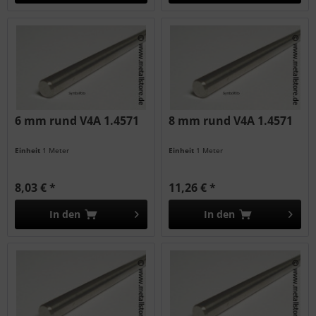
6 mm rund V4A 1.4571
8 mm rund V4A 1.4571
Einheit
1 Meter
Einheit
1 Meter
8,03 € *
11,26 € *
In den
In den