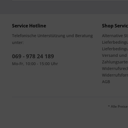
Service Hotline
Shop Servi
Telefonische Unterstützung und Beratung
Alternative S
Lieferbedingu
unter:
Lieferbeding
069 - 978 24 189
Versand und
Zahlungsarte
Mo-Fr, 10:00 - 15:00 Uhr
Widerrufsrec
Widerrufsfor
AGB
* Alle Prei