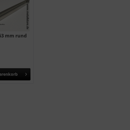
63 mm rund
arenkorb