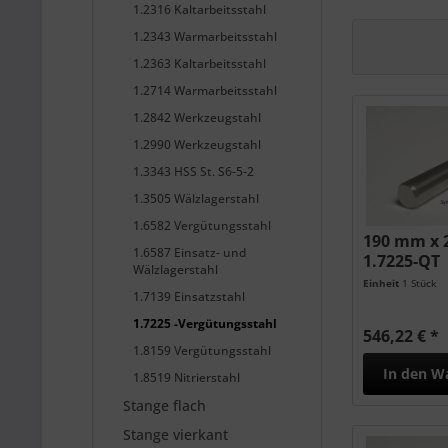
1.2316 Kaltarbeitsstahl
1.2343 Warmarbeitsstahl
1.2363 Kaltarbeitsstahl
1.2714 Warmarbeitsstahl
1.2842 Werkzeugstahl
1.2990 Werkzeugstahl
1.3343 HSS St. S6-5-2
1.3505 Wälzlagerstahl
1.6582 Vergütungsstahl
190 mm x 
1.6587 Einsatz- und
1.7225-QT
Wälzlagerstahl
Einheit
1 Stück
1.7139 Einsatzstahl
1.7225 -Vergütungsstahl
546,22 € *
1.8159 Vergütungsstahl
In den
W
1.8519 Nitrierstahl
Stange flach
Stange vierkant