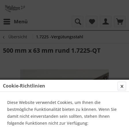
Menü
Übersicht
1.7225 -Vergütungsstahl
500 mm x 63 mm rund 1.7225-QT
Cookie-Richtlinien
Diese Website verwendet Cookies, um Ihnen die
bestmögliche Funktionalität bieten zu können. Wenn Sie
damit nicht einverstanden sein sollten, stehen Ihnen
folgende Funktionen nicht zur Verfügung: