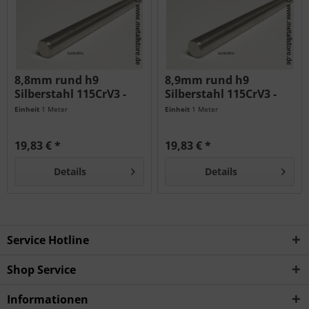
8,8mm rund h9
8,9mm rund h9
Silberstahl 115CrV3 -
Silberstahl 115CrV3 -
geschliffen...
geschliffen...
Einheit
1 Meter
Einheit
1 Meter
19,83 € *
19,83 € *
Details
Details
Service Hotline
Shop Service
Informationen