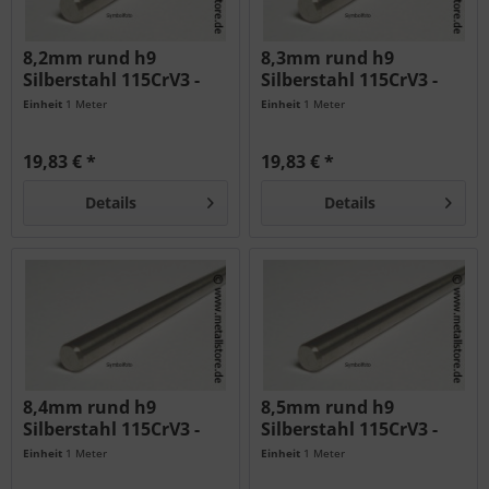
8,2mm rund h9
8,3mm rund h9
Silberstahl 115CrV3 -
Silberstahl 115CrV3 -
geschliffen...
geschliffen...
Einheit
1 Meter
Einheit
1 Meter
19,83 € *
19,83 € *
Details
Details
8,4mm rund h9
8,5mm rund h9
Silberstahl 115CrV3 -
Silberstahl 115CrV3 -
geschliffen...
geschliffen...
Einheit
1 Meter
Einheit
1 Meter