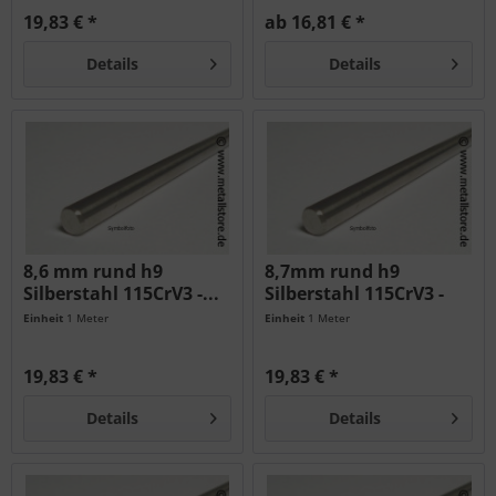
19,83 € *
ab 16,81 € *
Details
Details
8,6 mm rund h9
8,7mm rund h9
Silberstahl 115CrV3 -...
Silberstahl 115CrV3 -
geschliffen...
Einheit
1 Meter
Einheit
1 Meter
19,83 € *
19,83 € *
Details
Details