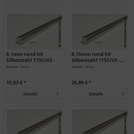
8,1mm rund h9
8,15mm rund h9
Silberstahl 115CrV3 -
Silberstahl 115CrV3 -...
geschliffen...
Einheit
1 Meter
Einheit
1 Meter
19,83 € *
26,89 € *
Details
Details