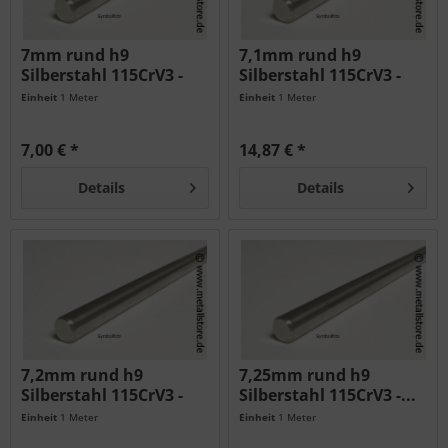
7mm rund h9
7,1mm rund h9
Silberstahl 115CrV3 -
Silberstahl 115CrV3 -
geschliffen -...
geschliffen...
Einheit
1 Meter
Einheit
1 Meter
7,00 € *
14,87 € *
Details
Details
7,2mm rund h9
7,25mm rund h9
Silberstahl 115CrV3 -
Silberstahl 115CrV3 -...
geschliffen...
Einheit
1 Meter
Einheit
1 Meter