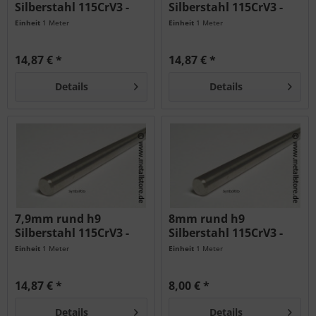
Silberstahl 115CrV3 -
Silberstahl 115CrV3 -
geschliffen...
geschliffen...
Einheit
1 Meter
Einheit
1 Meter
14,87 € *
14,87 € *
Details
Details
7,9mm rund h9
8mm rund h9
Silberstahl 115CrV3 -
Silberstahl 115CrV3 -
geschliffen...
geschliffen -...
Einheit
1 Meter
Einheit
1 Meter
14,87 € *
8,00 € *
Details
Details