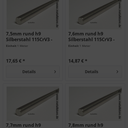
7,5mm rund h9
7,6mm rund h9
Silberstahl 115CrV3 -
Silberstahl 115CrV3 -
geschliffen...
geschliffen...
Einheit
1 Meter
Einheit
1 Meter
17,65 € *
14,87 € *
Details
Details
7,7mm rund h9
7,8mm rund h9