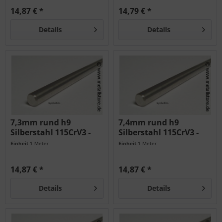
14,87 € *
14,79 € *
Details
Details
7,3mm rund h9
7,4mm rund h9
Silberstahl 115CrV3 -
Silberstahl 115CrV3 -
geschliffen...
geschliffen...
Einheit
1 Meter
Einheit
1 Meter
14,87 € *
14,87 € *
Details
Details