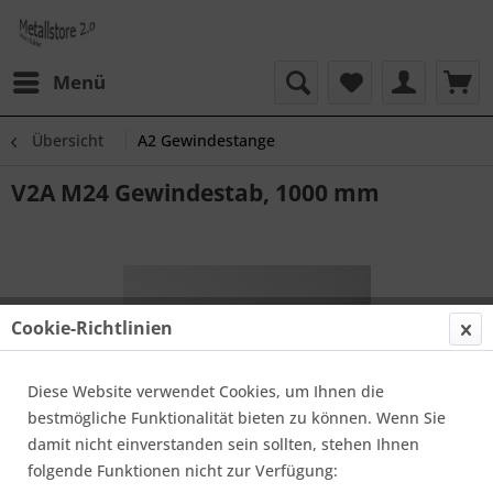
Menü
Übersicht
A2 Gewindestange
V2A M24 Gewindestab, 1000 mm
Cookie-Richtlinien
Diese Website verwendet Cookies, um Ihnen die
bestmögliche Funktionalität bieten zu können. Wenn Sie
damit nicht einverstanden sein sollten, stehen Ihnen
folgende Funktionen nicht zur Verfügung: