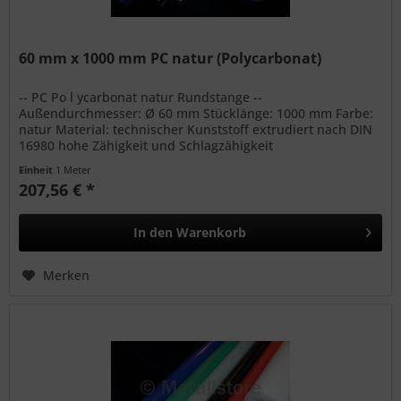
60 mm x 1000 mm PC natur (Polycarbonat)
-- PC Po l ycarbonat natur Rundstange --
Außendurchmesser: Ø 60 mm Stücklänge: 1000 mm Farbe:
natur Material: technischer Kunststoff extrudiert nach DIN
16980 hohe Zähigkeit und Schlagzähigkeit
Witterungsbeständig bedingte...
Einheit
1 Meter
207,56 € *
In den
Warenkorb
Merken