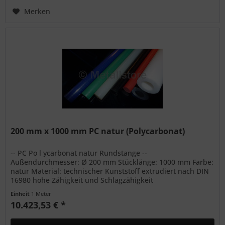
Merken
200 mm x 1000 mm PC natur (Polycarbonat)
-- PC Po l ycarbonat natur Rundstange --
Außendurchmesser: Ø 200 mm Stücklänge: 1000 mm Farbe:
natur Material: technischer Kunststoff extrudiert nach DIN
16980 hohe Zähigkeit und Schlagzähigkeit
Witterungsbeständig bedingte...
Einheit
1 Meter
10.423,53 € *