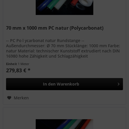
70 mm x 1000 mm PC natur (Polycarbonat)
-- PC Po l ycarbonat natur Rundstange --
Außendurchmesser: Ø 70 mm Stücklänge: 1000 mm Farbe:
natur Material: technischer Kunststoff extrudiert nach DIN
16980 hohe Zähigkeit und Schlagzähigkeit
Witterungsbeständig bedingte...
Einheit
1 Meter
279,83 € *
In den
Warenkorb
Merken