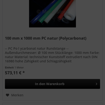
100 mm x 1000 mm PC natur (Polycarbonat)
-- PC Po l ycarbonat natur Rundstange --
Außendurchmesser: Ø 100 mm Stücklänge: 1000 mm Farbe:
natur Material: technischer Kunststoff extrudiert nach DIN
16980 hohe Zähigkeit und Schlagzähigkeit
Witterungsbeständig bedingte...
Einheit
1 Meter
573,11 € *
In den
Warenkorb
Merken