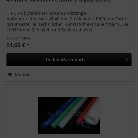
-- PC Po l ycarbonat natur Rundstange --
Außendurchmesser: Ø 40 mm Stücklänge: 1000 mm Farbe:
natur Material: technischer Kunststoff extrudiert nach DIN
16980 hohe Zähigkeit und Schlagzähigkeit
Witterungsbeständig bedingte...
Einheit
1 Meter
91,60 € *
In den
Warenkorb
Merken