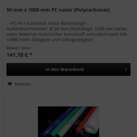
50 mm x 1000 mm PC natur (Polycarbonat)
-- PC Po l ycarbonat natur Rundstange --
Außendurchmesser: Ø 50 mm Stücklänge: 1000 mm Farbe:
natur Material: technischer Kunststoff extrudiert nach DIN
16980 hohe Zähigkeit und Schlagzähigkeit
Witterungsbeständig bedingte...
Einheit
1 Meter
141,18 € *
In den
Warenkorb
Merken