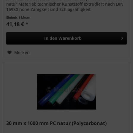
natur Material: technischer Kunststoff extrudiert nach DIN
16980 hohe Zähigkeit und Schlagzähigkeit
Witterungsbeständig bedingte...
Einheit
1 Meter
41,18 € *
In den
Warenkorb
Merken
30 mm x 1000 mm PC natur (Polycarbonat)