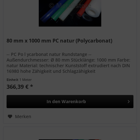
80 mm x 1000 mm PC natur (Polycarbonat)
-- PC Po l ycarbonat natur Rundstange --
Außendurchmesser: Ø 80 mm Stücklänge: 1000 mm Farbe:
natur Material: technischer Kunststoff extrudiert nach DIN
16980 hohe Zähigkeit und Schlagzähigkeit
Witterungsbeständig bedingte...
Einheit
1 Meter
366,39 € *
In den
Warenkorb
Merken