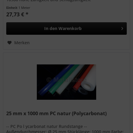
Witterungsbeständig bedingte...
Einheit
1 Meter
27,73 € *
In den
Warenkorb
Merken
25 mm x 1000 mm PC natur (Polycarbonat)
-- PC Po l ycarbonat natur Rundstange --
Außendurchmesser: Ø 25 mm Stücklänge: 1000 mm Farbe: