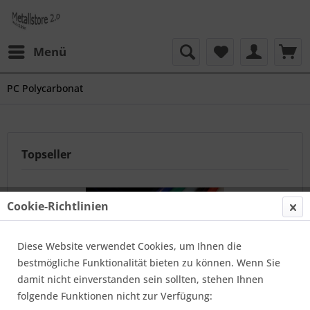
Menü
PC Polycarbonat
Topseller
Cookie-Richtlinien
Diese Website verwendet Cookies, um Ihnen die
bestmögliche Funktionalität bieten zu können. Wenn Sie
damit nicht einverstanden sein sollten, stehen Ihnen
30 mm x 1000 mm PC natur (Polycarbonat)
folgende Funktionen nicht zur Verfügung: