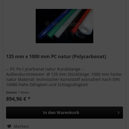
125 mm x 1000 mm PC natur (Polycarbonat)
-- PC Po l ycarbonat natur Rundstange --
Außendurchmesser: Ø 125 mm Stücklänge: 1000 mm Farbe:
natur Material: technischer Kunststoff extrudiert nach DIN
16980 hohe Zähigkeit und Schlagzähigkeit
Witterungsbeständig bedingte...
Einheit
1 Meter
894,96 € *
In den
Warenkorb
Merken