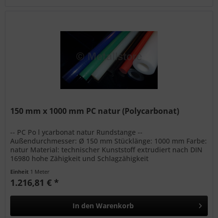
150 mm x 1000 mm PC natur (Polycarbonat)
-- PC Po l ycarbonat natur Rundstange --
Außendurchmesser: Ø 150 mm Stücklänge: 1000 mm Farbe:
natur Material: technischer Kunststoff extrudiert nach DIN
16980 hohe Zähigkeit und Schlagzähigkeit
Witterungsbeständig bedingte...
Einheit
1 Meter
1.216,81 € *
In den
Warenkorb