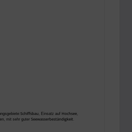
Schiffsbau
Hochsee
ngsgebiete:
, Einsatz auf
,
Seewasserbeständigkeit
en, mit sehr guter
.