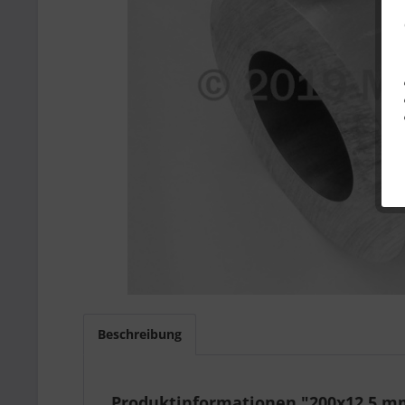
Beschreibung
Produktinformationen "200x12,5 m