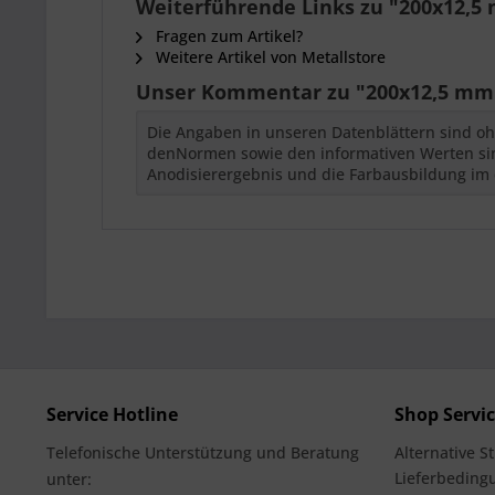
Weiterführende Links zu "200x12,
Fragen zum Artikel?
Weitere Artikel von Metallstore
Unser Kommentar zu "200x12,5 mm
Die Angaben in unseren Datenblättern sind oh
denNormen sowie den informativen Werten sind
Anodisierergebnis und die Farbausbildung im 
Service Hotline
Shop Servi
Telefonische Unterstützung und Beratung
Alternative S
Lieferbedingu
unter: