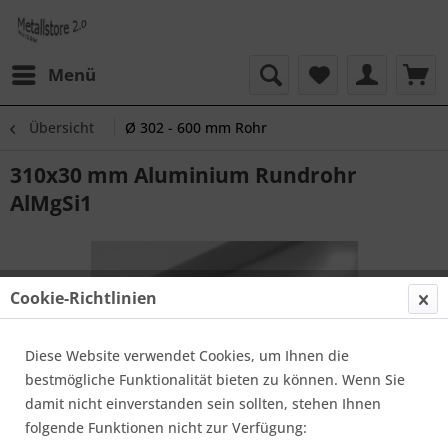
Menü
Übersicht
Ø 302 - 600 mm Rohr
310x30 mm Aluminium Rundrohr
AlMgSi1
Cookie-Richtlinien
Diese Website verwendet Cookies, um Ihnen die
bestmögliche Funktionalität bieten zu können. Wenn Sie
damit nicht einverstanden sein sollten, stehen Ihnen
folgende Funktionen nicht zur Verfügung: