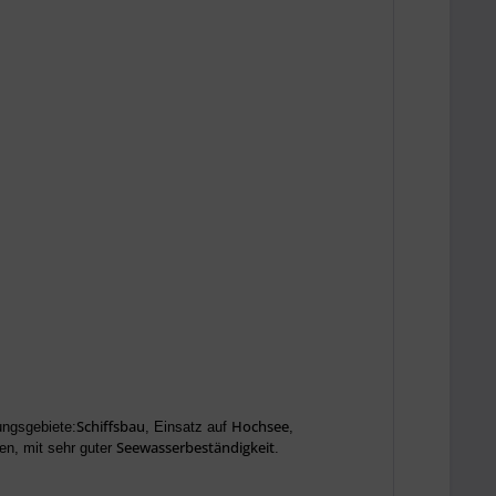
Schiffsbau
Hochsee
ngsgebiete:
, Einsatz auf
,
Seewasserbeständigkeit
en, mit sehr guter
.