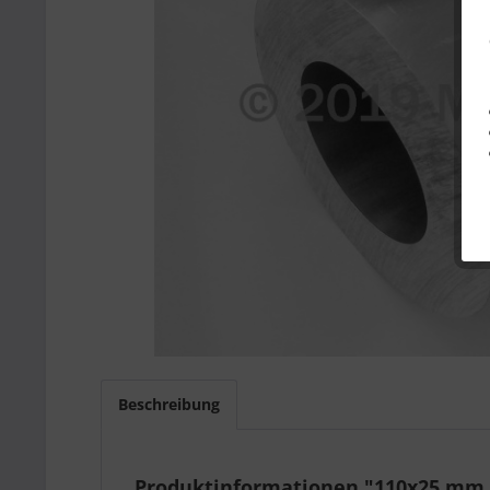
Beschreibung
Produktinformationen "110x25 mm