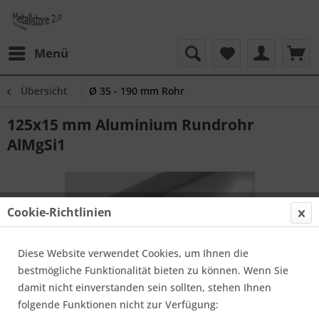
Menü
Übersicht
Ø 35 - 190 mm Rohr
125x15 mm Aluminium Rundrohr
AlMgSi1
Cookie-Richtlinien
Diese Website verwendet Cookies, um Ihnen die
bestmögliche Funktionalität bieten zu können. Wenn Sie
damit nicht einverstanden sein sollten, stehen Ihnen
folgende Funktionen nicht zur Verfügung: