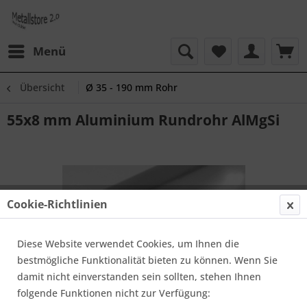
Menü
Übersicht
Ø 35 - 190 mm Rohr
55x8 mm Aluminium Rundrohr AlMgSi
Cookie-Richtlinien
Diese Website verwendet Cookies, um Ihnen die
bestmögliche Funktionalität bieten zu können. Wenn Sie
damit nicht einverstanden sein sollten, stehen Ihnen
folgende Funktionen nicht zur Verfügung: