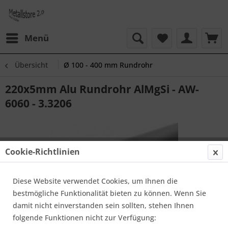
Menü
Übersicht
Ø 100 - 400 mm Rundrohr
220x5mm Alu Rundrohr AlMgSi - AW-
6060 - 3.3206
Cookie-Richtlinien
Diese Website verwendet Cookies, um Ihnen die
bestmögliche Funktionalität bieten zu können. Wenn Sie
damit nicht einverstanden sein sollten, stehen Ihnen
folgende Funktionen nicht zur Verfügung: