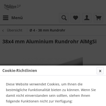
Menü
Übersicht
Ø 4 - 38 mm Rundrohr
38x4 mm Aluminium Rundrohr AlMgSi
Cookie-Richtlinien
Diese Website verwendet Cookies, um Ihnen die
bestmögliche Funktionalität bieten zu können. Wenn Sie
damit nicht einverstanden sein sollten, stehen Ihnen
folgende Funktionen nicht zur Verfügung: