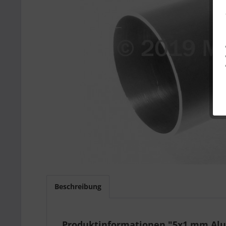
Beschreibung
Produktinformationen "5x1 mm Al