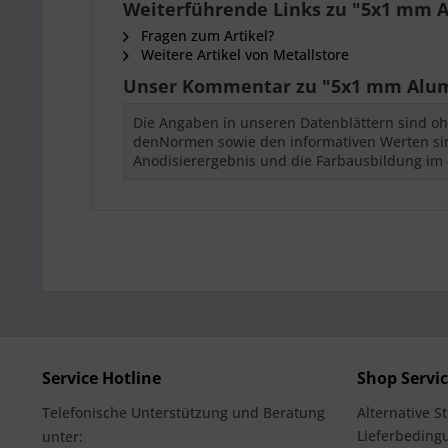
Weiterführende Links zu "5x1 mm 
Fragen zum Artikel?
Weitere Artikel von Metallstore
Unser Kommentar zu "5x1 mm Alum
Die Angaben in unseren Datenblättern sind oh
denNormen sowie den informativen Werten sind
Anodisierergebnis und die Farbausbildung im 
Service Hotline
Shop Servi
Telefonische Unterstützung und Beratung
Alternative S
Lieferbedingu
unter: