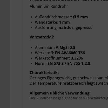
Aluminium Rundrohr
Außendurchmesser:
Ø 5 mm
Wandstärke:
1 mm
Ausführung:
nahtlos, gepresst
Vormaterial:
Aluminium
AlMgSi 0,5
Werkstoff:
EN AW-6060 T66
Werkstoffnummer:
3.3206
Norm:
EN 573-3 / EN 755-1,2,8
Charakteristik:
Geringes Eigengewicht,
gut schweissbar, el
Der
Temperatureinsatzbereich liegt zwisch
Allgemein übliche Verwendung:
Der Rundrohr ist geeignet für den Tankfahrzeu