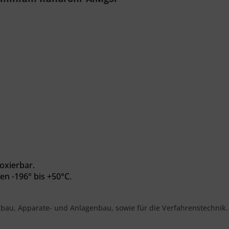
oxierbar.
en -196° bis +50°C.
gbau, Apparate- und Anlagenbau, sowie für die Verfahrenstechnik.