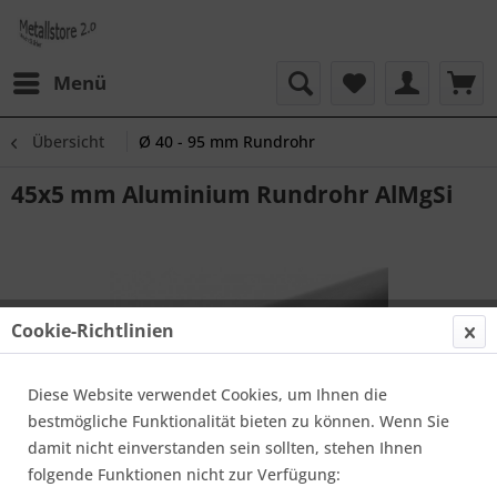
Menü
Übersicht
Ø 40 - 95 mm Rundrohr
45x5 mm Aluminium Rundrohr AlMgSi
Cookie-Richtlinien
Diese Website verwendet Cookies, um Ihnen die
bestmögliche Funktionalität bieten zu können. Wenn Sie
damit nicht einverstanden sein sollten, stehen Ihnen
folgende Funktionen nicht zur Verfügung: