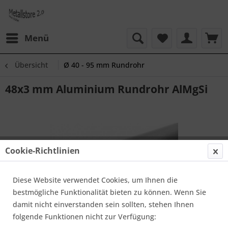
Menü
Übersicht
Ø 40 - 95 mm Rundrohr
48x3 mm Aluminium Rundrohr AlMgSi
Cookie-Richtlinien
Diese Website verwendet Cookies, um Ihnen die
bestmögliche Funktionalität bieten zu können. Wenn Sie
damit nicht einverstanden sein sollten, stehen Ihnen
folgende Funktionen nicht zur Verfügung: