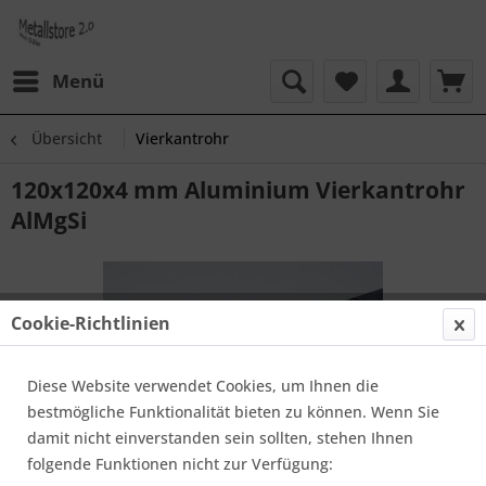
Menü
Übersicht
Vierkantrohr
120x120x4 mm Aluminium Vierkantrohr
AlMgSi
Cookie-Richtlinien
Diese Website verwendet Cookies, um Ihnen die
bestmögliche Funktionalität bieten zu können. Wenn Sie
damit nicht einverstanden sein sollten, stehen Ihnen
folgende Funktionen nicht zur Verfügung: