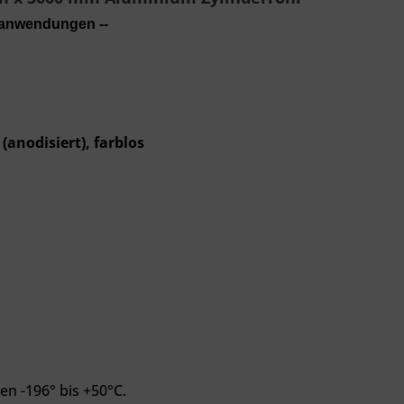
anwendungen --
(anodisiert), farblos
en -196° bis +50°C.