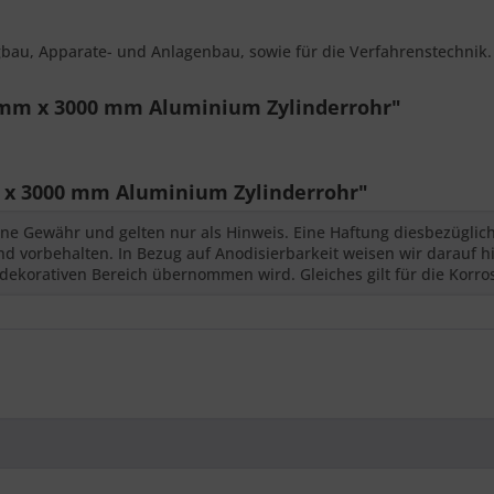
gbau, Apparate- und Anlagenbau, sowie für die Verfahrenstechnik.
5 mm x 3000 mm Aluminium Zylinderrohr"
 x 3000 mm Aluminium Zylinderrohr"
ne Gewähr und gelten nur als Hinweis. Eine Haftung diesbezüglic
 vorbehalten. In Bezug auf Anodisierbarkeit weisen wir darauf hi
dekorativen Bereich übernommen wird. Gleiches gilt für die Korro