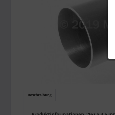
Beschreibung
Produktinformationen "167 x 3,5 