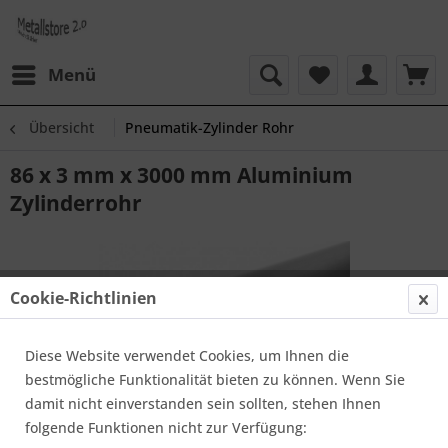
Menü
Übersicht
Pneumatik-Zylinder Rohr
86 x 3 mm x 3000 mm Aluminium
Zylinderrohr
Cookie-Richtlinien
Diese Website verwendet Cookies, um Ihnen die
bestmögliche Funktionalität bieten zu können. Wenn Sie
damit nicht einverstanden sein sollten, stehen Ihnen
folgende Funktionen nicht zur Verfügung: