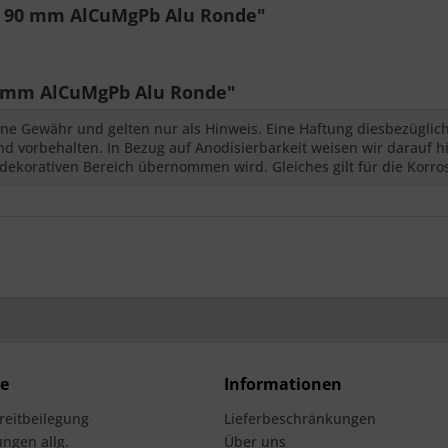
x 90 mm AlCuMgPb Alu Ronde"
 mm AlCuMgPb Alu Ronde"
ne Gewähr und gelten nur als Hinweis. Eine Haftung diesbezüglic
 vorbehalten. In Bezug auf Anodisierbarkeit weisen wir darauf hi
dekorativen Bereich übernommen wird. Gleiches gilt für die Korro
ce
Informationen
treitbeilegung
Lieferbeschränkungen
ngen allg.
Über uns