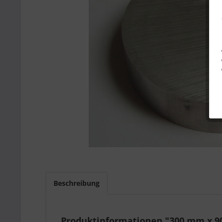
Beschreibung
Produktinformationen "300 mm x 