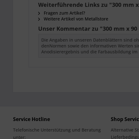
Weiterführende Links zu "300 mm 
Fragen zum Artikel?
Weitere Artikel von Metallstore
Unser Kommentar zu "300 mm x 90
Die Angaben in unseren Datenblättern sind oh
denNormen sowie den informativen Werten sind
Anodisierergebnis und die Farbausbildung im 
Service Hotline
Shop Servi
Telefonische Unterstützung und Beratung
Alternative S
Lieferbedingu
unter: