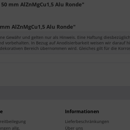
x 50 mm AlZnMgCu1,5 Alu Ronde"
 mm AlZnMgCu1,5 Alu Ronde"
ne Gewähr und gelten nur als Hinweis. Eine Haftung diesbezüglic
 vorbehalten. In Bezug auf Anodisierbarkeit weisen wir darauf hi
dekorativen Bereich übernommen wird. Gleiches gilt für die Korro
ce
Informationen
treitbeilegung
Lieferbeschränkungen
ngen allg.
Über uns