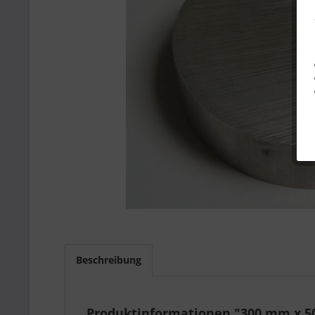
Beschreibung
Produktinformationen "300 mm x 5