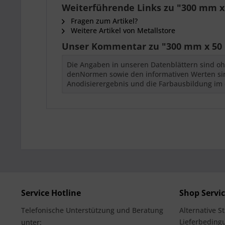
Weiterführende Links zu "300 mm 
Fragen zum Artikel?
Weitere Artikel von Metallstore
Unser Kommentar zu "300 mm x 50
Die Angaben in unseren Datenblättern sind oh
denNormen sowie den informativen Werten sind
Anodisierergebnis und die Farbausbildung im 
Service Hotline
Shop Servi
Telefonische Unterstützung und Beratung
Alternative S
Lieferbedingu
unter: