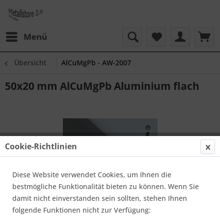
Menü
Übersicht
AlCuMgPb - AW-2007
50x20 mm AlCuMgPb Aluminium flach
Cookie-Richtlinien
Diese Website verwendet Cookies, um Ihnen die
bestmögliche Funktionalität bieten zu können. Wenn Sie
damit nicht einverstanden sein sollten, stehen Ihnen
folgende Funktionen nicht zur Verfügung: