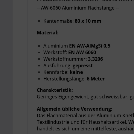
-- AW-6060 Aluminium Flachstange --
Kantenmaße:
80 x 10 mm
Material:
Aluminium
EN AW-AlMgSi 0,5
Werkstoff:
EN AW-6060
Werkstoffnummer:
3.3206
Ausführung:
gepresst
Kennfarbe:
keine
Herstellungslänge:
6 Meter
Charakteristik:
Geringes Eigengewicht,
gut schweissbar, g
Allgemein übliche Verwendung:
Das Flachmaterial aus der Aluminium Knetl
Textilindustrie und für Haushaltsartikel.
handelt es sich um eine mittelfeste, aush