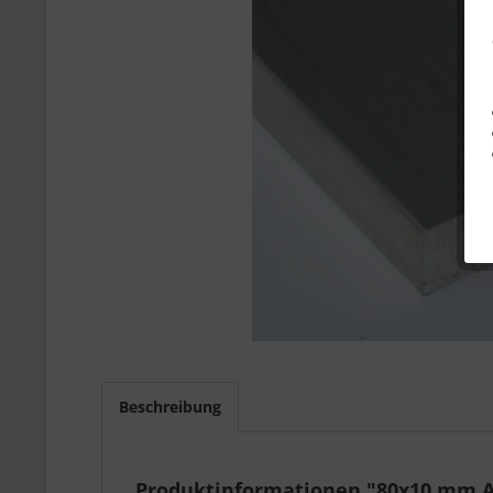
Beschreibung
Produktinformationen "80x10 mm A