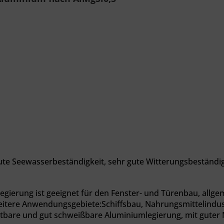
ute Seewasserbeständigkeit, sehr gute Witterungsbeständigk
egierung ist geeignet für den Fenster- und Türenbau, allg
 Weitere Anwendungsgebiete:Schiffsbau, Nahrungsmittelindu
ärtbare und gut schweißbare Aluminiumlegierung, mit guter