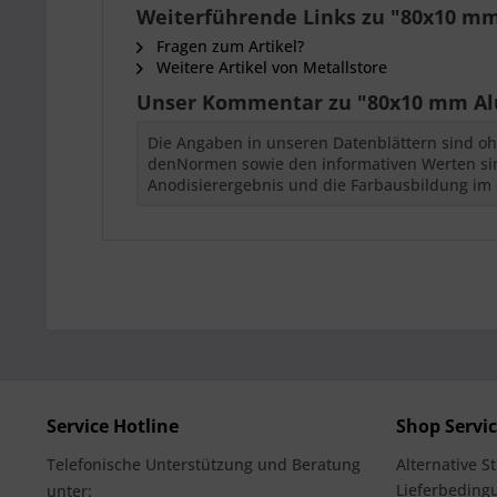
Weiterführende Links zu "80x10 mm
Fragen zum Artikel?
Weitere Artikel von Metallstore
Unser Kommentar zu "80x10 mm Alu
Die Angaben in unseren Datenblättern sind oh
denNormen sowie den informativen Werten sind
Anodisierergebnis und die Farbausbildung im 
Service Hotline
Shop Servi
Telefonische Unterstützung und Beratung
Alternative S
Lieferbedingu
unter: