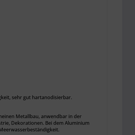
eit, sehr gut hartanodisierbar.
emeinen Metallbau, anwendbar in der
strie, Dekorationen. Bei dem Aluminium
 Meerwasserbeständigkeit.