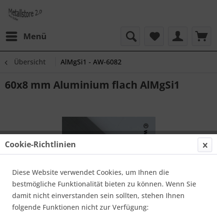
Menü
Übersicht
AlMgSi1 - AW-6082
60x8 mm Aluminium flach AlMgSi1
Cookie-Richtlinien
Diese Website verwendet Cookies, um Ihnen die
bestmögliche Funktionalität bieten zu können. Wenn Sie
damit nicht einverstanden sein sollten, stehen Ihnen
folgende Funktionen nicht zur Verfügung: