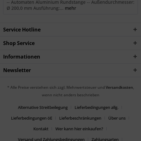
-- Automaten Aluminium Rundstange -- Außendurchmesser:
Ø 200,0 mm Ausführung:...
mehr
Service Hotline
Shop Service
Informationen
Newsletter
* Alle Preise verstehen sich zzgl. Mehrwertsteuer und
Versandkosten
,
wenn nicht anders beschrieben
Alternative Streitbeilegung
Lieferbedingungen allg.
Lieferbedingungen öE
Lieferbeschränkungen
Über uns
Kontakt
Wer kann hier einkaufen?
Versand und Zahlungsbedingungen
Zahlungsarten