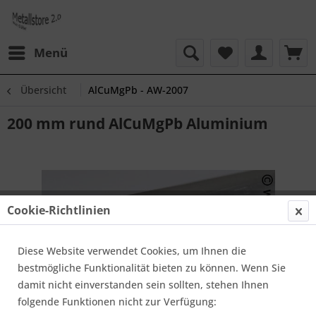
Menü
Übersicht
AlCuMgPb - AW-2007
200 mm rund AlCuMgPb Aluminium
Cookie-Richtlinien
Diese Website verwendet Cookies, um Ihnen die
bestmögliche Funktionalität bieten zu können. Wenn Sie
damit nicht einverstanden sein sollten, stehen Ihnen
folgende Funktionen nicht zur Verfügung: