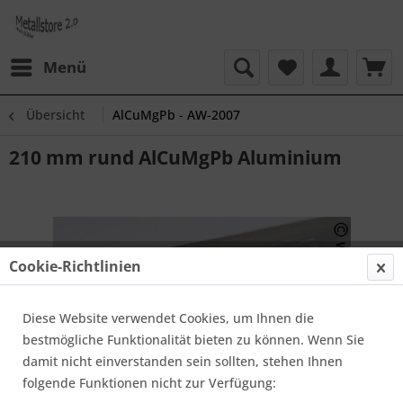
Menü
Übersicht
AlCuMgPb - AW-2007
210 mm rund AlCuMgPb Aluminium
Cookie-Richtlinien
Diese Website verwendet Cookies, um Ihnen die
bestmögliche Funktionalität bieten zu können. Wenn Sie
damit nicht einverstanden sein sollten, stehen Ihnen
folgende Funktionen nicht zur Verfügung: