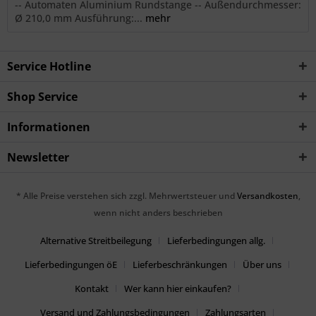
-- Automaten Aluminium Rundstange -- Außendurchmesser:
Ø 210,0 mm Ausführung:...
mehr
Service Hotline
Shop Service
Informationen
Newsletter
* Alle Preise verstehen sich zzgl. Mehrwertsteuer und
Versandkosten
,
wenn nicht anders beschrieben
Alternative Streitbeilegung
Lieferbedingungen allg.
Lieferbedingungen öE
Lieferbeschränkungen
Über uns
Kontakt
Wer kann hier einkaufen?
Versand und Zahlungsbedingungen
Zahlungsarten