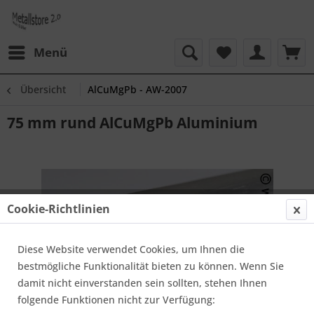
Menü
Übersicht
AlCuMgPb - AW-2007
75 mm rund AlCuMgPb Aluminium
Cookie-Richtlinien
Diese Website verwendet Cookies, um Ihnen die
bestmögliche Funktionalität bieten zu können. Wenn Sie
damit nicht einverstanden sein sollten, stehen Ihnen
folgende Funktionen nicht zur Verfügung: