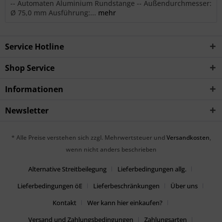
-- Automaten Aluminium Rundstange -- Außendurchmesser:
Ø 75,0 mm Ausführung:...
mehr
Service Hotline
Shop Service
Informationen
Newsletter
* Alle Preise verstehen sich zzgl. Mehrwertsteuer und
Versandkosten
,
wenn nicht anders beschrieben
Alternative Streitbeilegung
Lieferbedingungen allg.
Lieferbedingungen öE
Lieferbeschränkungen
Über uns
Kontakt
Wer kann hier einkaufen?
Versand und Zahlungsbedingungen
Zahlungsarten