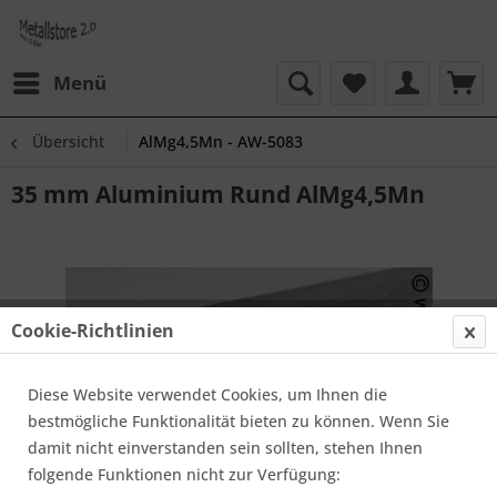
Menü
Übersicht
AlMg4,5Mn - AW-5083
35 mm Aluminium Rund AlMg4,5Mn
Cookie-Richtlinien
Diese Website verwendet Cookies, um Ihnen die
bestmögliche Funktionalität bieten zu können. Wenn Sie
damit nicht einverstanden sein sollten, stehen Ihnen
folgende Funktionen nicht zur Verfügung: