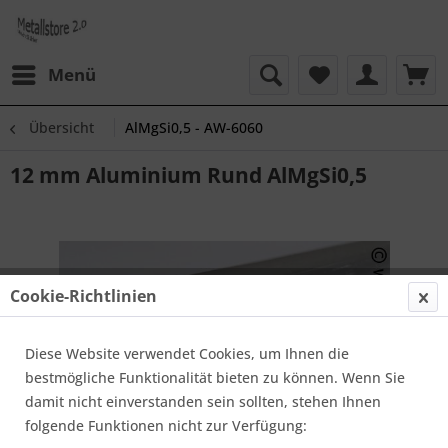
Menü
Übersicht
AlMgSi0,5 - AW-6060
12 mm Aluminium Rund AlMgSi0,5
Cookie-Richtlinien
Diese Website verwendet Cookies, um Ihnen die
bestmögliche Funktionalität bieten zu können. Wenn Sie
damit nicht einverstanden sein sollten, stehen Ihnen
folgende Funktionen nicht zur Verfügung: