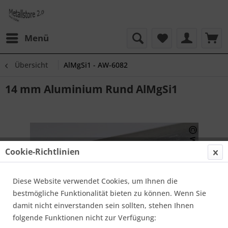
Menü
Übersicht
AlMgSi1 - AW-6082
14 mm Aluminium Rund AlMgSi1
Cookie-Richtlinien
Diese Website verwendet Cookies, um Ihnen die
bestmögliche Funktionalität bieten zu können. Wenn Sie
damit nicht einverstanden sein sollten, stehen Ihnen
folgende Funktionen nicht zur Verfügung: