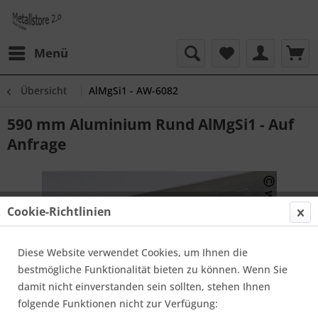
Menü
Übersicht
AlMgSi1 - AW-6082
590 mm Aluminium Rund AlMgSi1 - Auf
Anfrage
Cookie-Richtlinien
Diese Website verwendet Cookies, um Ihnen die
bestmögliche Funktionalität bieten zu können. Wenn Sie
damit nicht einverstanden sein sollten, stehen Ihnen
folgende Funktionen nicht zur Verfügung: