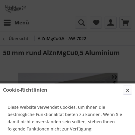
Menü
Übersicht
AlZnMgCu0,5 - AW-7022
50 mm rund AlZnMgCu0,5 Aluminium
Cookie-Richtlinien
Diese Website verwendet Cookies, um Ihnen die
bestmögliche Funktionalität bieten zu können. Wenn Sie
damit nicht einverstanden sein sollten, stehen Ihnen
folgende Funktionen nicht zur Verfügung: