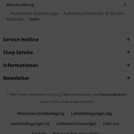
Beschreibung
-- Aluminium Rundstange -- Außendurchmesser: Ø 50 mm
Material:...
mehr
Service Hotline
Shop Service
Informationen
Newsletter
* Alle Preise verstehen sich zzgl. Mehrwertsteuer und
Versandkosten
,
wenn nicht anders beschrieben
Alternative Streitbeilegung
Lieferbedingungen allg.
Lieferbedingungen öE
Lieferbeschränkungen
Über uns
Kontakt
Wer kann hier einkaufen?