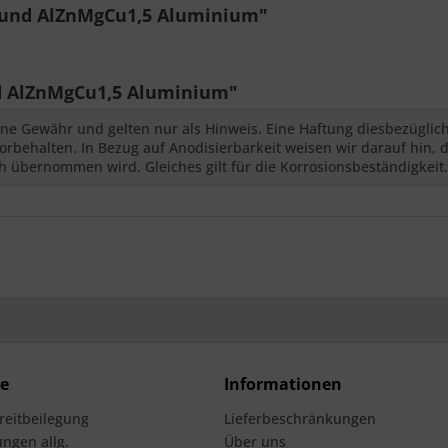
rund AlZnMgCu1,5 Aluminium"
 AlZnMgCu1,5 Aluminium"
ne Gewähr und gelten nur als Hinweis. Eine Haftung diesbezüglic
behalten. In Bezug auf Anodisierbarkeit weisen wir darauf hin, d
 übernommen wird. Gleiches gilt für die Korrosionsbeständigkeit.
ce
Informationen
treitbeilegung
Lieferbeschränkungen
ngen allg.
Über uns