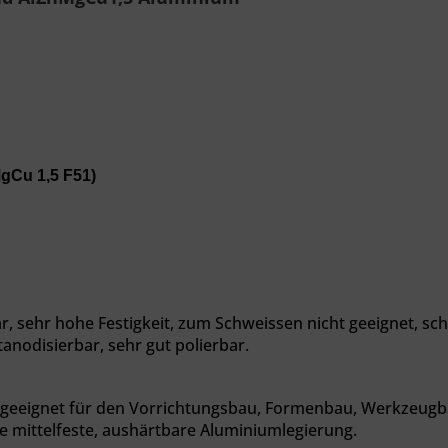
gCu 1,5 F51)
, sehr hohe Festigkeit, zum S
chweissen nicht geeignet, sc
anodisierbar, sehr gut polierbar.
 geeignet für den Vorrichtungsbau, Formenbau, Werkzeugba
e mittelfeste, aushärtbare Aluminiumlegierung.