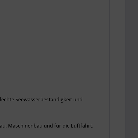
hlechte Seewasserbeständigkeit und
u, Maschinenbau und für die Luftfahrt.