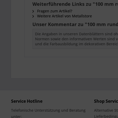
Weiterführende Links zu "100 mm 
Fragen zum Artikel?
Weitere Artikel von Metallstore
Unser Kommentar zu "100 mm rund
Die Angaben in unseren Datenblättern sind oh
Normen sowie den informativen Werten sind vor
und die Farbausbildung im dekorativen Bereich
Service Hotline
Shop Servi
Telefonische Unterstützung und Beratung
Alternative S
Lieferbedingu
unter: