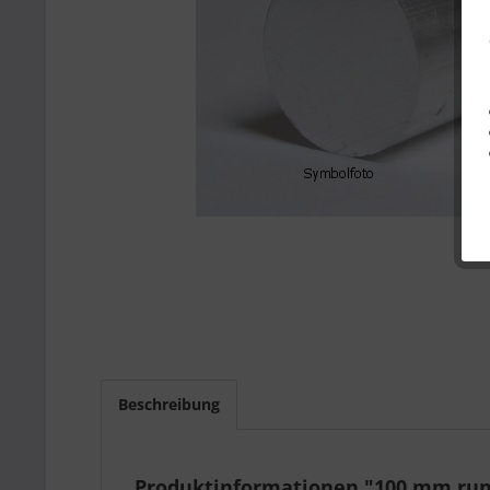
Beschreibung
Produktinformationen "100 mm ru